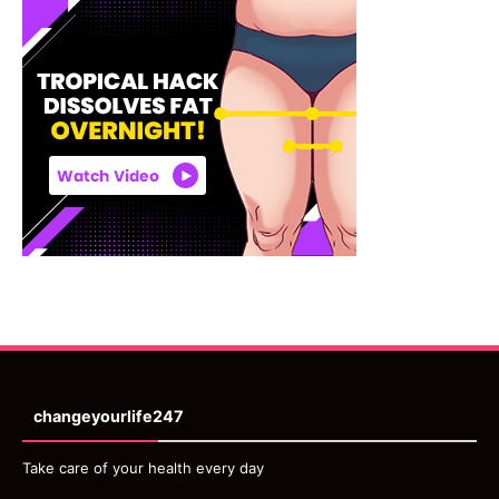
changeyourlife247
Take care of your health every day