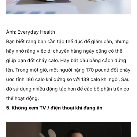
Ảnh: Everyday Health
Bạn biết rằng bạn cần tập thể dục để giảm cân, nhưng
hãy nhớ rằng việc di chuyển hàng ngày cũng có thể
giúp bạn đốt cháy calo.
Hãy bắt đầu bằng cách đứng
lên.
Trong một giờ, một người nặng 170 pound đốt cháy
ước tính 186 calo khi đứng so với 139 calo khi ngồi.
Sau
đó sử dụng nhiều động tác hơn để các bộ phận trên cơ
thể hoạt động.
5. Không xem TV / điện thoại khi đang ăn