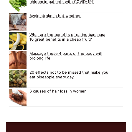
phlegm in patients with COVID-19?
Avoid stroke in hot weather
What are the benefits of eating bananas:
10 great benefits in a cheap fruit?
Massage these 4 parts of the body will
prolong life
20 effects not to be missed that make you
eat pineapple every day
6 causes of hair loss in women