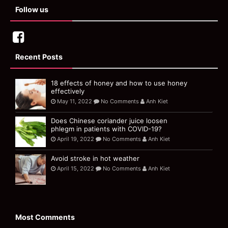
Follow us
Recent Posts
18 effects of honey and how to use honey
effectively
May 11, 2022
No Comments
Anh Kiet
Does Chinese coriander juice loosen
phlegm in patients with COVID-19?
April 19, 2022
No Comments
Anh Kiet
Avoid stroke in hot weather
April 15, 2022
No Comments
Anh Kiet
Most Comments