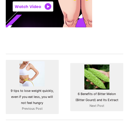
9 tips to lose weight quickly,
6 Benefits of Bitter Melon
even if you eat less, you will
(Bitter Gourd) and Its Extract
not feel hungry
Next Post
Previous Post